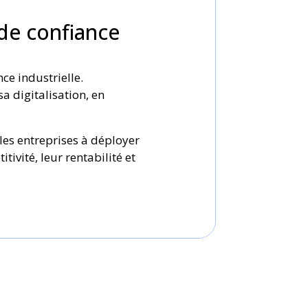
 de confiance
ce industrielle.
a digitalisation, en
 les entreprises à déployer
vité, leur rentabilité et
 priorité stratégique.