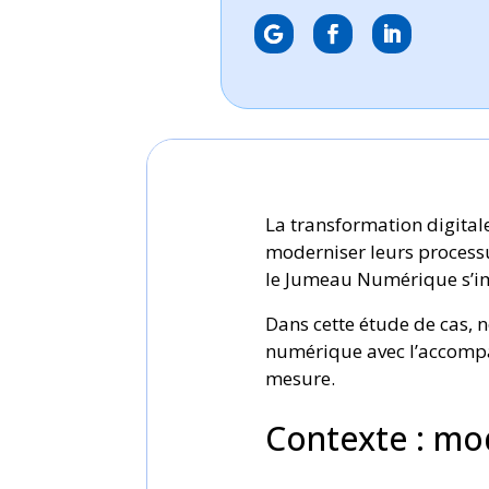
La transformation digitale
moderniser leurs processus,
le Jumeau Numérique s’i
Dans cette étude de cas,
numérique avec l’accompag
mesure.
Contexte : mod