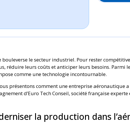
 bouleverse le secteur industriel. Pour rester compétitive
 réduire leurs coûts et anticiper leurs besoins. Parmi les 
mpose comme une technologie incontournable.
 nous présentons comment une entreprise aéronautique a
nement d’Euro Tech Conseil, société française experte e
erniser la production dans l’a