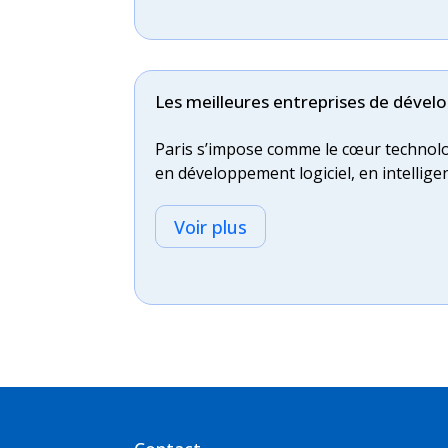
Les meilleures entreprises de dévelo
Paris s’impose comme le cœur technolog
en développement logiciel, en intelligenc
Voir plus
Combien coûte la création d’une app
Avec la digitalisation des entreprises, 
collaboratif, plateforme de réservation,