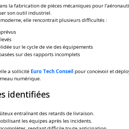
dans la fabrication de pièces mécaniques pour l’aéronauti
ser son outil industriel.
derne, elle rencontrait plusieurs difficultés :
mprévus
levés
lidée sur le cycle de vie des équipements
basées sur des rapports incomplets
lle a sollicité
Euro Tech Conseil
pour concevoir et déplo
jumeau numérique.
 identifiées
ûteux entraînant des retards de livraison.
bilisant les équipes après les incidents.
complètes, rendant difficile toute anticipation.