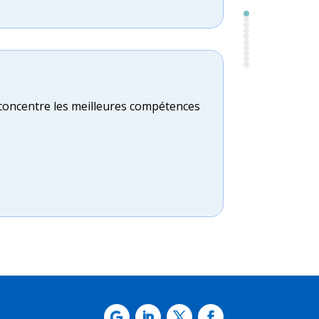
 concentre les meilleures compétences
estion interne, boutique en ligne, outil