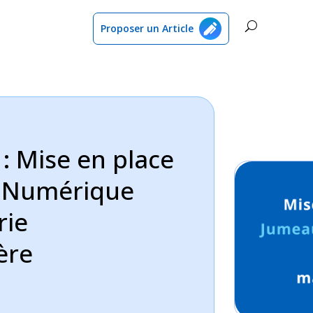
Proposer un Article
 : Mise en place
 Numérique
rie
ère