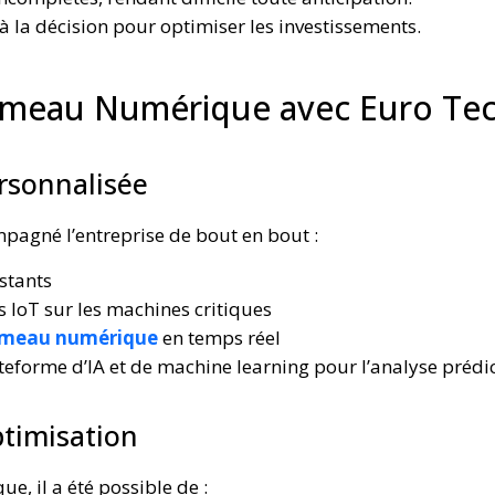
à la décision pour optimiser les investissements.
 Jumeau Numérique avec Euro Tec
rsonnalisée
pagné l’entreprise de bout en bout :
stants
s IoT sur les machines critiques
umeau numérique
en temps réel
teforme d’IA et de machine learning pour l’analyse prédic
ptimisation
, il a été possible de :