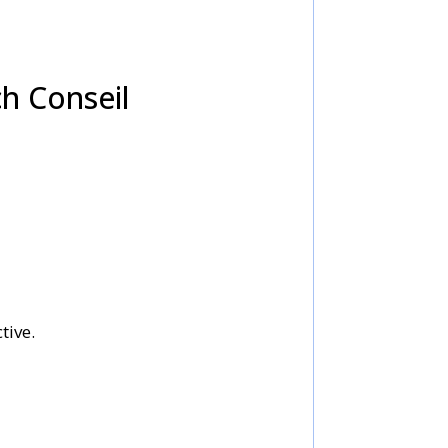
h Conseil
tive.