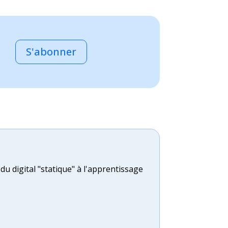
 de produits modernes.
S'abonner
du digital "statique" à l'apprentissage