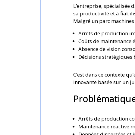
L’entreprise, spécialisée 
sa productivité et à fiabili
Malgré un parc machines mo
Arrêts de production i
Coûts de maintenance é
Absence de vision conso
Décisions stratégiques 
C’est dans ce contexte qu’e
innovante basée sur un 
Problématiques
Arrêts de production co
Maintenance réactive mo
Données dispersées et in