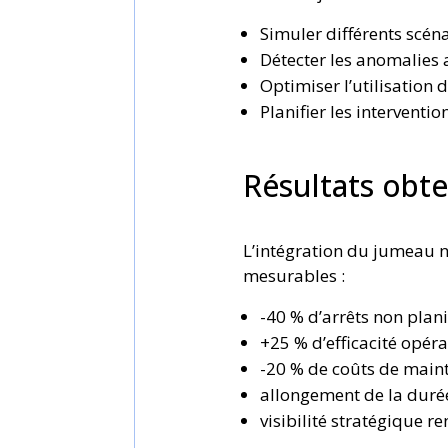
Simuler différents scén
Détecter les anomalies 
Optimiser l’utilisation
Planifier les intervent
Résultats obt
L’intégration du jumeau n
mesurables :
-40 % d’arrêts non plani
+25 % d’efficacité opéra
-20 % de coûts de main
allongement de la duré
visibilité stratégique r