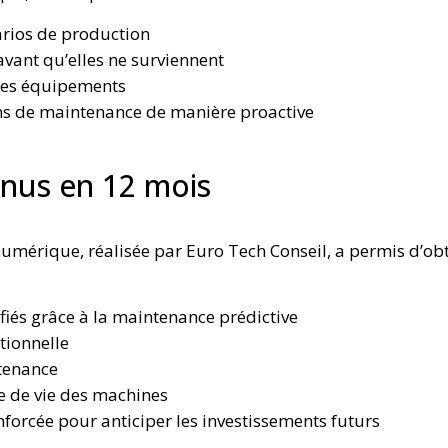
arios de production
avant qu’elles ne surviennent
 des équipements
ions de maintenance de manière proactive
enus en 12 mois
umérique, réalisée par Euro Tech Conseil, a permis d’obt
fiés grâce à la maintenance prédictive
tionnelle
tenance
e de vie des machines
enforcée pour anticiper les investissements futurs