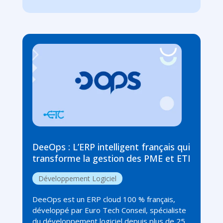
DeeOps : L’ERP intelligent français qui
transforme la gestion des PME et ETI
Développement Logiciel
DeeOps est un ERP cloud 100 % français,
développé par Euro Tech Conseil, spécialiste
du développement logiciel depuis plus de 25